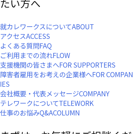
たい方へ
就カレワークスについて
ABOUT
アクセス
ACCESS
よくある質問
FAQ
ご利用までの流れ
FLOW
支援機関の皆さまへ
FOR SUPPORTERS
障害者雇用をお考えの企業様へ
FOR COMPAN
IES
会社概要・代表メッセージ
COMPANY
テレワークについて
TELEWORK
仕事のお悩みQ&A
COLUMN