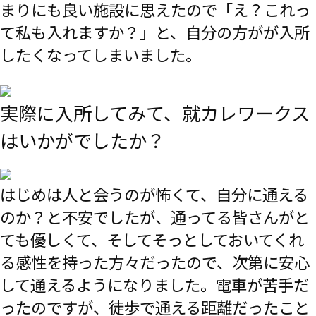
まりにも良い施設に思えたので「え？これっ
て私も入れますか？」と、自分の方がが入所
したくなってしまいました。
実際に入所してみて、就カレワークス
はいかがでしたか？
はじめは人と会うのが怖くて、自分に通える
のか？と不安でしたが、通ってる皆さんがと
ても優しくて、そしてそっとしておいてくれ
る感性を持った方々だったので、次第に安心
して通えるようになりました。電車が苦手だ
ったのですが、徒歩で通える距離だったこと