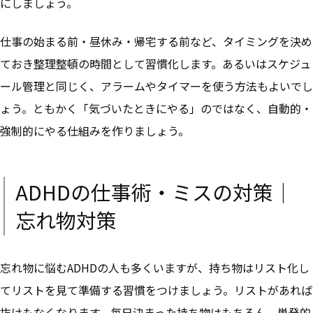
にしましょう。
仕事の始まる前・昼休み・帰宅する前など、タイミングを決め
ておき整理整頓の時間として習慣化
します。あるいはスケジュ
ール管理と同じく、
アラームやタイマーを使う方法もよい
でし
ょう。ともかく「気づいたときにやる」のではなく、
自動的・
強制的にやる仕組みを作りましょう。
ADHDの仕事術・ミスの対策｜
忘れ物対策
忘れ物に悩むADHDの人も多くいますが、
持ち物はリスト化し
てリストを見て準備する習慣をつけましょう。
リストがあれば
抜けもなくなります。毎日決まった持ち物はもちろん、単発的