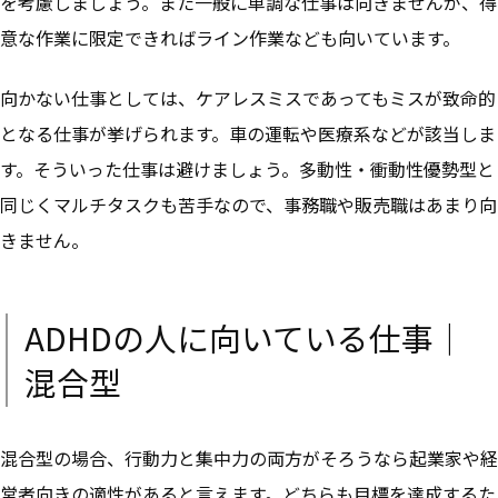
を考慮しましょう。また一般に単調な仕事は向きませんが、
得
意な作業に限定できればライン作業なども向いています。
向かない仕事としては、ケアレスミスであってもミスが致命的
となる仕事が挙げられます。車の運転や医療系などが該当しま
す。そういった仕事は避けましょう。
多動性・衝動性優勢型と
同じくマルチタスクも苦手なので、事務職や販売職はあまり向
きません。
ADHDの人に向いている仕事｜
混合型
混合型の場合、
行動力と集中力の両方がそろうなら起業家や経
営者向きの適性がある
と言えます。どちらも目標を達成するた